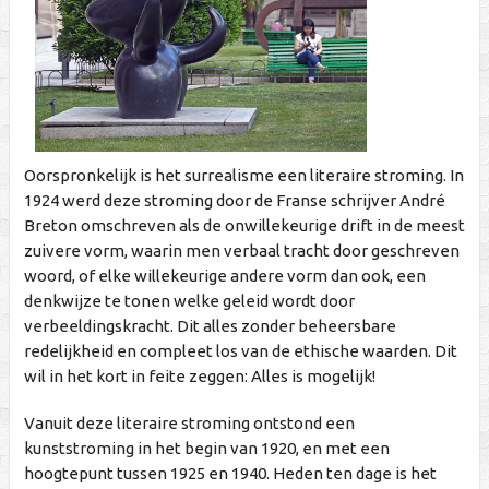
Oorspronkelijk is het surrealisme een literaire stroming. In
1924 werd deze stroming door de Franse schrijver André
Breton omschreven als de onwillekeurige drift in de meest
zuivere vorm, waarin men verbaal tracht door geschreven
woord, of elke willekeurige andere vorm dan ook, een
denkwijze te tonen welke geleid wordt door
verbeeldingskracht. Dit alles zonder beheersbare
redelijkheid en compleet los van de ethische waarden. Dit
wil in het kort in feite zeggen: Alles is mogelijk!
Vanuit deze literaire stroming ontstond een
kunststroming in het begin van 1920, en met een
hoogtepunt tussen 1925 en 1940. Heden ten dage is het