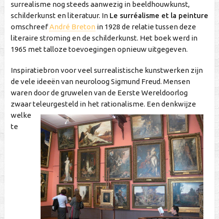
surrealisme nog steeds aanwezig in beeldhouwkunst,
schilderkunst en literatuur. In
Le surréalisme et la peinture
omschreef
André Breton
in 1928 de relatie tussen deze
literaire stroming en de schilderkunst. Het boek werd in
1965 met talloze toevoegingen opnieuw uitgegeven.
Inspiratiebron voor veel surrealistische kunstwerken zijn
de vele ideeën van neuroloog Sigmund Freud. Mensen
waren door de gruwelen van de Eerste Wereldoorlog
zwaar teleurgesteld in het rationalisme
. Een denkwijze
welke
te