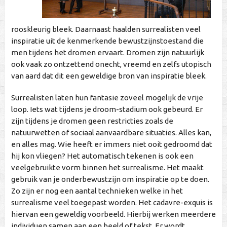
rooskleurig bleek. Daarnaast haalden surrealisten veel
inspiratie uit de kenmerkende bewustzijnstoestand die
men tijdens het dromen ervaart. Dromen zijn natuurlijk
ook vaak zo ontzettend onecht, vreemd en zelfs utopisch
van aard dat dit een geweldige bron van inspiratie bleek.
Surrealisten laten hun fantasie zoveel mogelijk de vrije
loop. Iets wat tijdens je droom-stadium ook gebeurd. Er
zijn tijdens je dromen geen restricties zoals de
natuurwetten of sociaal aanvaardbare situaties. Alles kan,
en alles mag. Wie heeft er immers niet ooit gedroomd dat
hij kon vliegen? Het automatisch tekenen is ook een
veelgebruikte vorm binnen het surrealisme. Het maakt
gebruik van je onderbewustzijn om inspiratie op te doen.
Zo zijn er nog een aantal technieken welke in het
surrealisme veel toegepast worden. Het cadavre-exquis is
hiervan een geweldig voorbeeld. Hierbij werken meerdere
individuen samen aan een beeld of tekst. Er wordt